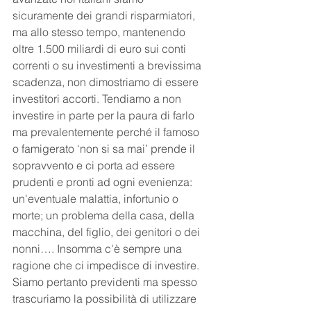
sicuramente dei grandi risparmiatori, 
ma allo stesso tempo, mantenendo 
oltre 1.500 miliardi di euro sui conti 
correnti o su investimenti a brevissima 
scadenza, non dimostriamo di essere 
investitori accorti. Tendiamo a non 
investire in parte per la paura di farlo 
ma prevalentemente perché il famoso 
o famigerato ‘non si sa mai’ prende il 
sopravvento e ci porta ad essere 
prudenti e pronti ad ogni evenienza: 
un'eventuale malattia, infortunio o 
morte; un problema della casa, della 
macchina, del figlio, dei genitori o dei 
nonni…. Insomma c'è sempre una 
ragione che ci impedisce di investire. 
Siamo pertanto previdenti ma spesso 
trascuriamo la possibilità di utilizzare 